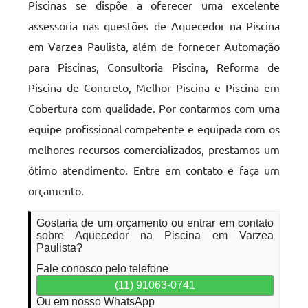
Piscinas se dispõe a oferecer uma excelente
assessoria nas questões de Aquecedor na Piscina
em Varzea Paulista, além de fornecer Automação
para Piscinas, Consultoria Piscina, Reforma de
Piscina de Concreto, Melhor Piscina e Piscina em
Cobertura com qualidade. Por contarmos com uma
equipe profissional competente e equipada com os
melhores recursos comercializados, prestamos um
ótimo atendimento. Entre em contato e faça um
orçamento.
Gostaria de um orçamento ou entrar em contato
sobre Aquecedor na Piscina em Varzea
Paulista?
Fale conosco pelo telefone
(11) 91063-0741
Ou em nosso WhatsApp