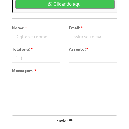
Clicando aqui
Nome:
*
Email:
*
Telefone:
*
Assunto:
*
Mensagem:
*
Enviar