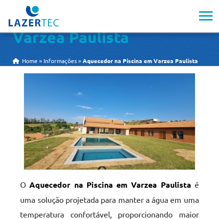
Aquecedor na Piscina em
Varzea Paulista
Home
»
Informações
»
Aquecedor na Piscina em Varzea Paulista
O
Aquecedor na Piscina em Varzea Paulista
é
uma solução projetada para manter a água em uma
temperatura confortável, proporcionando maior