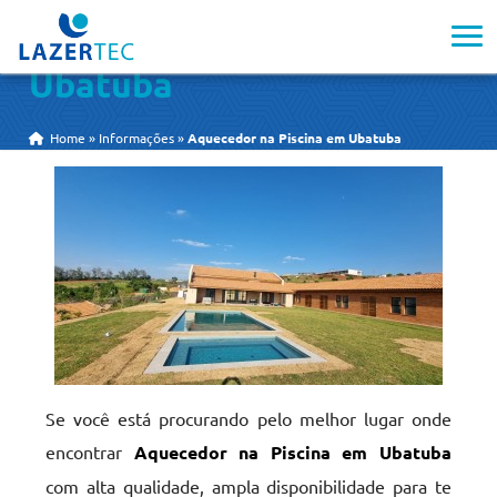
Aquecedor na Piscina em
Ubatuba
Home
»
Informações
»
Aquecedor na Piscina em Ubatuba
Se você está procurando pelo melhor lugar onde
encontrar
Aquecedor na Piscina em Ubatuba
com alta qualidade, ampla disponibilidade para te