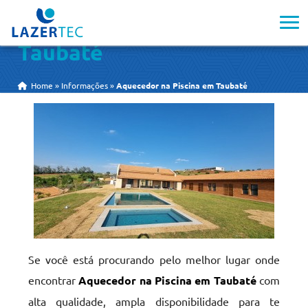
Aquecedor na Piscina em
Taubaté
Home
»
Informações
»
Aquecedor na Piscina em Taubaté
Se você está procurando pelo melhor lugar onde
encontrar
Aquecedor na Piscina em Taubaté
com
alta qualidade, ampla disponibilidade para te