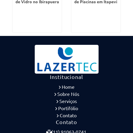
de Vidro no Ibirapuera
de Piscinas em Itapevi
Institucional
Home
Sobre Nós
Serviços
Portifólio
Contato
Contato
(11) 91063-0741