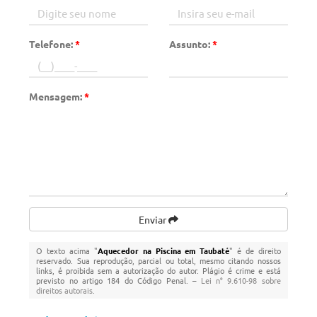
Telefone:
*
Assunto:
*
Mensagem:
*
Enviar
O texto acima "
Aquecedor na Piscina em Taubaté
" é de direito
reservado. Sua reprodução, parcial ou total, mesmo citando nossos
links, é proibida sem a autorização do autor. Plágio é crime e está
previsto no artigo 184 do Código Penal. –
Lei n° 9.610-98 sobre
direitos autorais
.