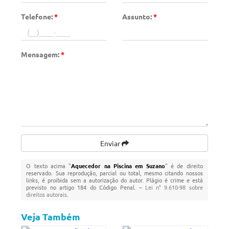
Telefone:
*
Assunto:
*
Mensagem:
*
Enviar
O texto acima "
Aquecedor na Piscina em Suzano
" é de direito
reservado. Sua reprodução, parcial ou total, mesmo citando nossos
links, é proibida sem a autorização do autor. Plágio é crime e está
previsto no artigo 184 do Código Penal. –
Lei n° 9.610-98 sobre
direitos autorais
.
Veja Também