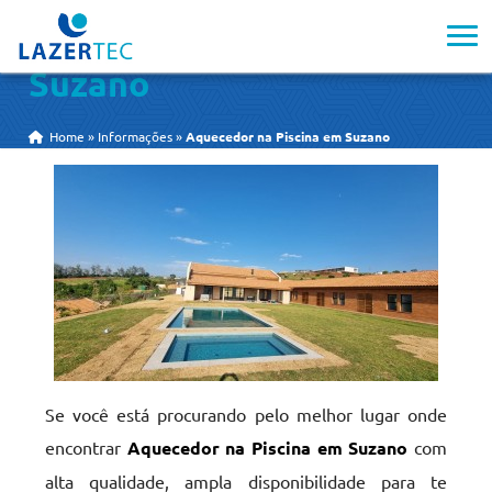
Aquecedor na Piscina em
Suzano
Home
»
Informações
»
Aquecedor na Piscina em Suzano
Se você está procurando pelo melhor lugar onde
encontrar
Aquecedor na Piscina em Suzano
com
alta qualidade, ampla disponibilidade para te