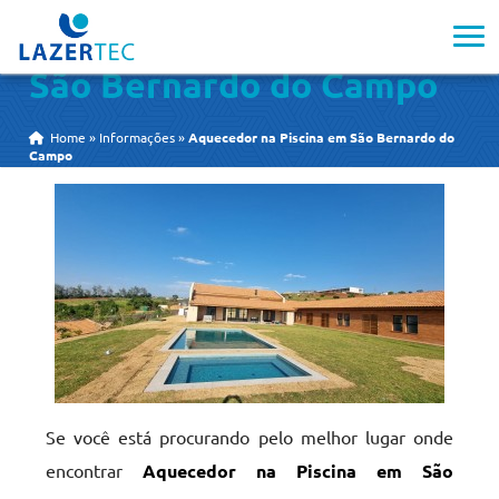
Aquecedor na Piscina em
São Bernardo do Campo
Home
»
Informações
»
Aquecedor na Piscina em São Bernardo do
Campo
Se você está procurando pelo melhor lugar onde
encontrar
Aquecedor na Piscina em São