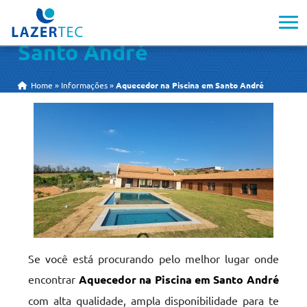
Aquecedor na Piscina em
Santo André
Home
»
Informações
»
Aquecedor na Piscina em Santo André
Se você está procurando pelo melhor lugar onde
encontrar
Aquecedor na Piscina em Santo André
com alta qualidade, ampla disponibilidade para te