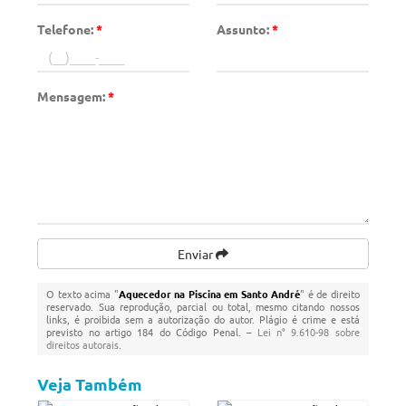
Telefone:
*
Assunto:
*
Mensagem:
*
Enviar
O texto acima "
Aquecedor na Piscina em Santo André
" é de direito
reservado. Sua reprodução, parcial ou total, mesmo citando nossos
links, é proibida sem a autorização do autor. Plágio é crime e está
previsto no artigo 184 do Código Penal. –
Lei n° 9.610-98 sobre
direitos autorais
.
Veja Também