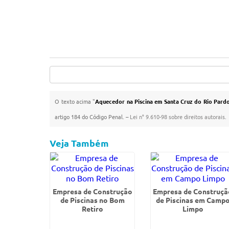
O texto acima "
Aquecedor na Piscina em Santa Cruz do Rio Pard
artigo 184 do Código Penal. –
Lei n° 9.610-98 sobre direitos autorais
.
Veja Também
Empresa de Construção
Empresa de Construçã
de Piscinas no Bom
de Piscinas em Camp
Retiro
Limpo