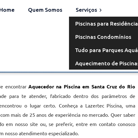
Home
Quem Somos
Serviços
Piscinas para Residência
Piscinas Condomínios
m Santa Cruz
Tudo para Parques Aquá
Aquecimento de Piscina
 Rio Pardo
de encontrar
Aquecedor na Piscina em Santa Cruz do Rio
ade para te atender, fabricado dentro dos parâmetros de
encontrou o lugar certo. Conheça a Lazertec Piscina, uma
s com mais de 25 anos de experiência no mercado. Quer saber
o em nosso site ou, se preferir, entre em contato conosco
com nosso atendimento especializado.