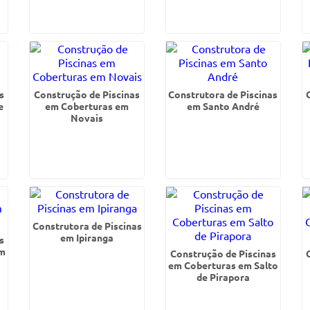
s
Construção de Piscinas
Construtora de Piscinas
e
em Coberturas em
em Santo André
Novais
Construtora de Piscinas
em Ipiranga
s
im
Construção de Piscinas
em Coberturas em Salto
de Pirapora