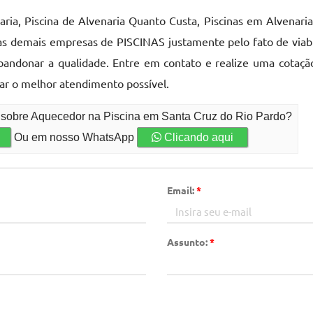
aria, Piscina de Alvenaria Quanto Custa, Piscinas em Alvenari
e as demais empresas de PISCINAS justamente pelo fato de viab
bandonar a qualidade. Entre em contato e realize uma cotaçã
tar o melhor atendimento possível.
o sobre Aquecedor na Piscina em Santa Cruz do Rio Pardo?
Ou em nosso WhatsApp
Clicando aqui
Email:
*
Assunto:
*