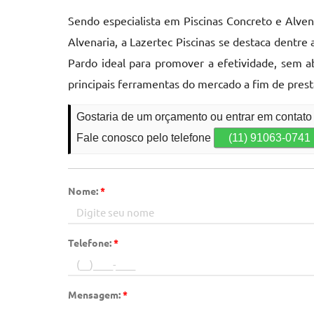
Sendo especialista em Piscinas Concreto e Alven
Alvenaria, a Lazertec Piscinas se destaca dentr
Pardo ideal para promover a efetividade, sem a
principais ferramentas do mercado a fim de pres
Gostaria de um orçamento ou entrar em contat
Fale conosco pelo telefone
(11) 91063-0741
Nome:
*
Telefone:
*
Mensagem:
*