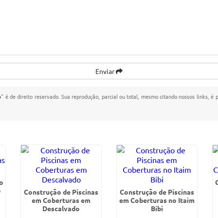
Enviar
o
" é de direito reservado. Sua reprodução, parcial ou total, mesmo citando nossos links, é 
o
o
Construção de Piscinas
Construção de Piscinas
em Coberturas em
em Coberturas no Itaim
Descalvado
Bibi