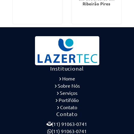
Ribeirão Pires
Institucional
Home
Sobre Nós
Serviços
Portifólio
Contato
Contato
(11) 91063-0741
(11) 91063-0741