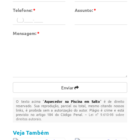
Telefone:
*
Assunto:
*
Mensagem:
*
Enviar
O texto acima "
Aquecedor na Piscina em Salto
" é de direito
reservado. Sua reprodução, parcial ou total, mesmo citando nossos
links, é proibida sem a autorização do autor. Plágio é crime e está
previsto no artigo 184 do Código Penal. –
Lei n° 9.610-98 sobre
direitos autorais
.
Veja Também