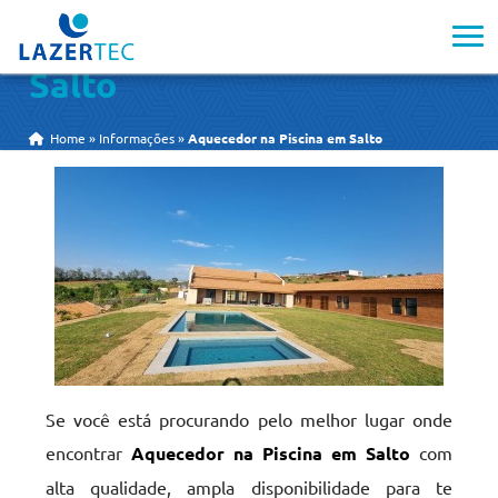
Aquecedor na Piscina em
Salto
Home
»
Informações
»
Aquecedor na Piscina em Salto
Se você está procurando pelo melhor lugar onde
encontrar
Aquecedor na Piscina em Salto
com
alta qualidade, ampla disponibilidade para te