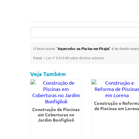
O texto acima "
Aquecedor na Piscina em Pirajuí
" é de direito rese
Penal. –
Lei n° 9.610-98 sobre direitos autorais
.
Veja Também
Construção e Reform
de Piscinas em Loren
Construção de Piscinas
em Coberturas no
Jardim Bonfiglioli