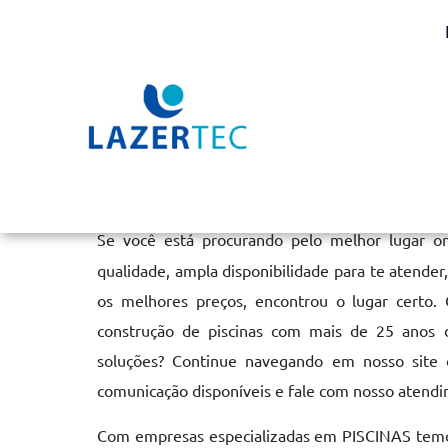
Aquecedor na Piscina em
Home
»
Informações
»
Aquecedor na Piscina em Pirajuí
Se você está procurando pelo melhor lugar o
qualidade, ampla disponibilidade para te atende
os melhores preços, encontrou o lugar certo.
construção de piscinas com mais de 25 anos 
soluções? Continue navegando em nosso site o
comunicação disponíveis e fale com nosso atendi
Com empresas especializadas em PISCINAS temos