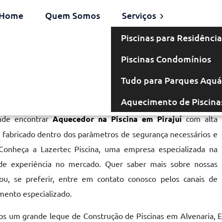
Home
Quem Somos
Serviços
Piscinas para Residência
Piscinas Condomínios
 Pirajuí
Tudo para Parques Aquá
Aquecimento de Piscina
nde encontrar
Aquecedor na Piscina em Pirajuí
com alta
r, fabricado dentro dos parâmetros de segurança necessários e
 Conheça a Lazertec Piscina, uma empresa especializada na
de experiência no mercado. Quer saber mais sobre nossas
u, se preferir, entre em contato conosco pelos canais de
mento especializado.
 um grande leque de Construção de Piscinas em Alvenaria, E