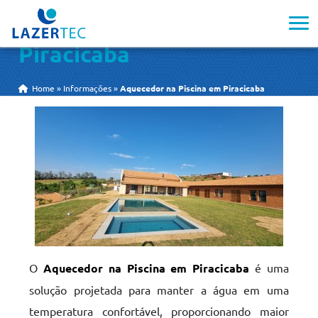
Aquecedor na Piscina em
Piracicaba
Home
»
Informações
»
Aquecedor na Piscina em Piracicaba
O
Aquecedor na Piscina em Piracicaba
é uma
solução projetada para manter a água em uma
temperatura confortável, proporcionando maior