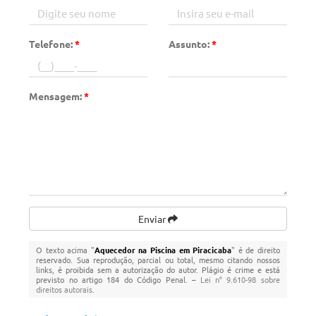
Telefone:
*
Assunto:
*
Mensagem:
*
Enviar
O texto acima "
Aquecedor na Piscina em Piracicaba
" é de direito
reservado. Sua reprodução, parcial ou total, mesmo citando nossos
links, é proibida sem a autorização do autor. Plágio é crime e está
previsto no artigo 184 do Código Penal. –
Lei n° 9.610-98 sobre
direitos autorais
.