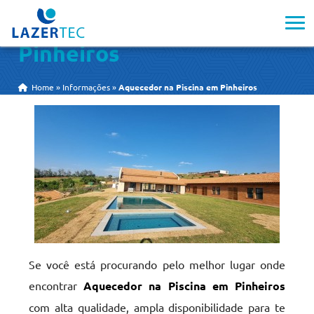
Aquecedor na Piscina em
Pinheiros
Home
»
Informações
»
Aquecedor na Piscina em Pinheiros
Se você está procurando pelo melhor lugar onde
encontrar
Aquecedor na Piscina em Pinheiros
com alta qualidade, ampla disponibilidade para te