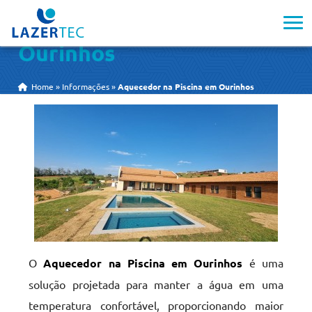
Aquecedor na Piscina em
Ourinhos
Home
»
Informações
»
Aquecedor na Piscina em Ourinhos
O
Aquecedor na Piscina em Ourinhos
é uma
solução projetada para manter a água em uma
temperatura confortável, proporcionando maior