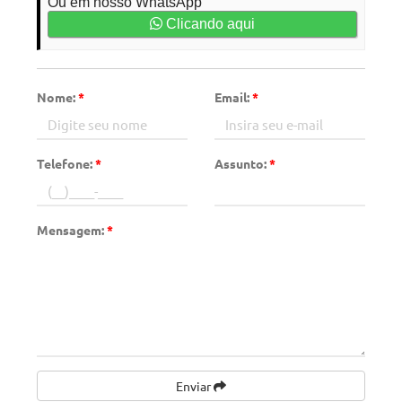
Ou em nosso WhatsApp
Clicando aqui
Nome:
*
Email:
*
Telefone:
*
Assunto:
*
Mensagem:
*
Enviar