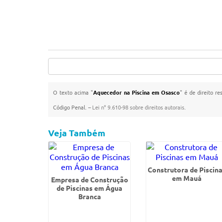
O texto acima "
Aquecedor na Piscina em Osasco
" é de direito r
Código Penal. –
Lei n° 9.610-98 sobre direitos autorais
.
Veja Também
Construtora de Piscin
em Mauá
Empresa de Construção
de Piscinas em Água
Branca