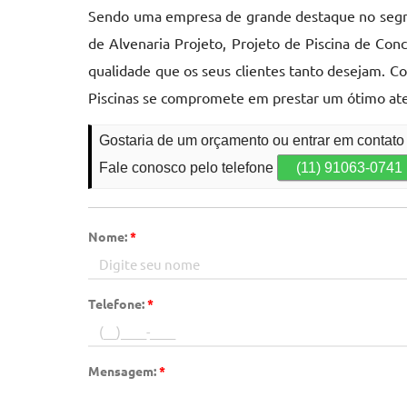
Sendo uma empresa de grande destaque no segmen
de Alvenaria Projeto, Projeto de Piscina de Con
qualidade que os seus clientes tanto desejam. C
Piscinas se compromete em prestar um ótimo at
Gostaria de um orçamento ou entrar em contat
Fale conosco pelo telefone
(11) 91063-0741
Nome:
*
Telefone:
*
Mensagem:
*