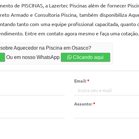
to de PISCINAS, a Lazertec Piscinas além de fornecer Piscina 
creto Armado e Consultoria Piscina, também disponibiliza Aqu
ontando tanto com uma equipe profissional capacitada, quanto
endimento. Entre em contato agora mesmo e faça uma cotação
o sobre Aquecedor na Piscina em Osasco?
Ou em nosso WhatsApp
Clicando aqui
Email:
*
Assunto:
*