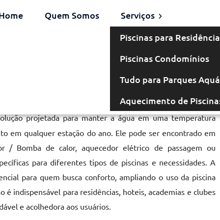
Home
Quem Somos
Serviços
Piscinas para Residência
Piscinas Condomínios
em Osasco
Tudo para Parques Aquá
Aquecimento de Piscina
lução projetada para manter a água em uma temperatura
nto em qualquer estação do ano. Ele pode ser encontrado em
lor / Bomba de calor, aquecedor elétrico de passagem ou
cíficas para diferentes tipos de piscinas e necessidades. A
ncial para quem busca conforto, ampliando o uso da piscina
o é indispensável para residências, hoteis, academias e clubes
ável e acolhedora aos usuários.