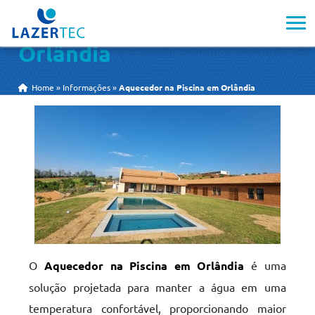
Aquecedor na Piscina em
Orlândia
Home
»
Informações
»
Aquecedor na Piscina em Orlândia
O
Aquecedor na Piscina em Orlândia
é uma
solução projetada para manter a água em uma
temperatura confortável, proporcionando maior