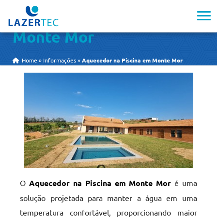
Aquecedor na Piscina em
Monte Mor
Home
»
Informações
»
Aquecedor na Piscina em Monte Mor
O
Aquecedor na Piscina em Monte Mor
é uma
solução projetada para manter a água em uma
temperatura confortável, proporcionando maior