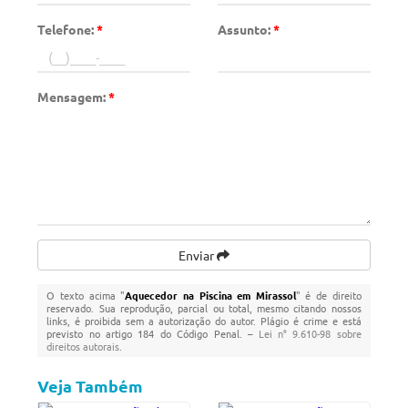
Telefone:
*
Assunto:
*
Mensagem:
*
Enviar
O texto acima "
Aquecedor na Piscina em Mirassol
" é de direito
reservado. Sua reprodução, parcial ou total, mesmo citando nossos
links, é proibida sem a autorização do autor. Plágio é crime e está
previsto no artigo 184 do Código Penal. –
Lei n° 9.610-98 sobre
direitos autorais
.
Veja Também