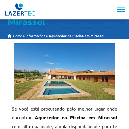
Aquecedor na Piscina em
Mirassol
Home
»
Informações
»
Aquecedor na Piscina em Mirassol
Se você está procurando pelo melhor lugar onde
encontrar
Aquecedor na Piscina em Mirassol
com alta qualidade, ampla disponibilidade para te