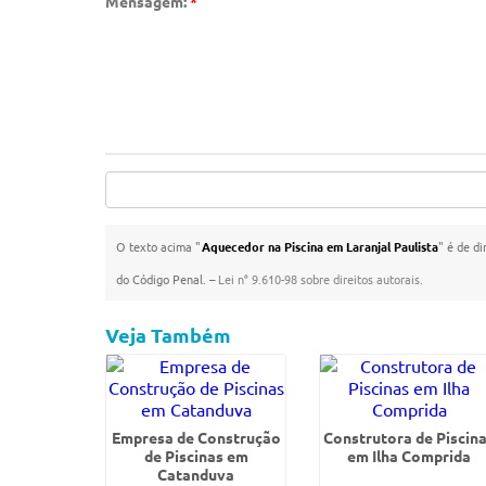
Mensagem:
*
O texto acima "
Aquecedor na Piscina em Laranjal Paulista
" é de di
do Código Penal. –
Lei n° 9.610-98 sobre direitos autorais
.
Veja Também
Empresa de Construção
Construtora de Piscin
de Piscinas em
em Ilha Comprida
Catanduva