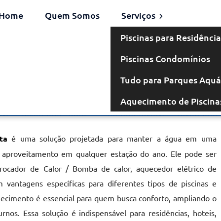
Home
Quem Somos
Serviços
Piscinas para Residência
Piscinas Condomínios
m Laranjal
Tudo para Parques Aquá
Aquecimento de Piscina
ista
ta
é uma solução projetada para manter a água em uma
r aproveitamento em qualquer estação do ano. Ele pode ser
rocador de Calor / Bomba de calor, aquecedor elétrico de
vantagens específicas para diferentes tipos de piscinas e
uecimento é essencial para quem busca conforto, ampliando o
rnos. Essa solução é indispensável para residências, hoteis,