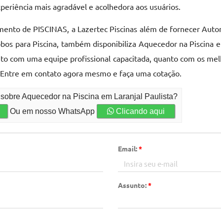
eriência mais agradável e acolhedora aos usuários.
nto de PISCINAS, a Lazertec Piscinas além de fornecer Autom
os para Piscina, também disponibiliza Aquecedor na Piscina em
nto com uma equipe profissional capacitada, quanto com os melh
Entre em contato agora mesmo e faça uma cotação.
 sobre Aquecedor na Piscina em Laranjal Paulista?
Ou em nosso WhatsApp
Clicando aqui
Email:
*
Assunto:
*