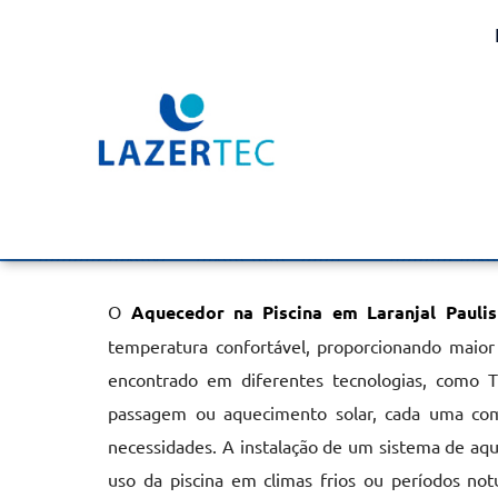
Aquecedor na Piscina e
Paulista
Home
»
Informações
»
Aquecedor na Piscina em Laranjal Paul
O
Aquecedor na Piscina em Laranjal Paulis
temperatura confortável, proporcionando maio
encontrado em diferentes tecnologias, como T
passagem ou aquecimento solar, cada uma com 
necessidades. A instalação de um sistema de aq
uso da piscina em climas frios ou períodos notu