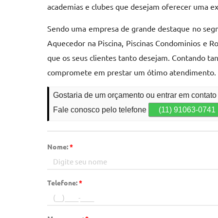
academias e clubes que desejam oferecer uma exp
Sendo uma empresa de grande destaque no segme
Aquecedor na Piscina, Piscinas Condominios e Rob
que os seus clientes tanto desejam. Contando ta
compromete em prestar um ótimo atendimento. 
Gostaria de um orçamento ou entrar em contato
Fale conosco pelo telefone
(11) 91063-0741
Nome:
*
Telefone:
*