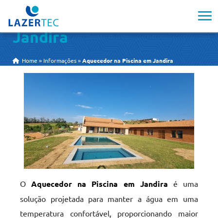
Aquecedor na Piscina em
Jandira
Home
»
Informações
»
Aquecedor na Piscina em Jandira
O
Aquecedor na Piscina em Jandira
é uma
solução projetada para manter a água em uma
temperatura confortável, proporcionando maior