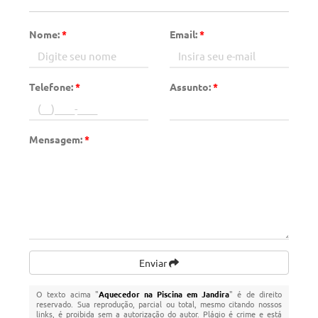
Nome:
*
Email:
*
Telefone:
*
Assunto:
*
Mensagem:
*
Enviar
O texto acima "
Aquecedor na Piscina em Jandira
" é de direito
reservado. Sua reprodução, parcial ou total, mesmo citando nossos
links, é proibida sem a autorização do autor. Plágio é crime e está