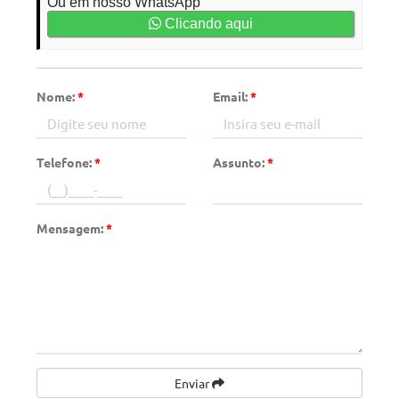
Ou em nosso WhatsApp
Clicando aqui
Nome:
*
Email:
*
Telefone:
*
Assunto:
*
Mensagem:
*
Enviar