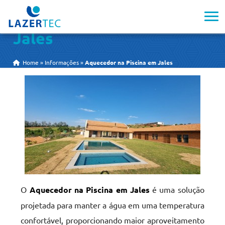
Aquecedor na Piscina em
Jales
Home
»
Informações
»
Aquecedor na Piscina em Jales
O
Aquecedor na Piscina em Jales
é uma solução
projetada para manter a água em uma temperatura
confortável, proporcionando maior aproveitamento