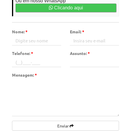
Ou em nosso WhatsApp
Clicando aqui
Nome:
*
Email:
*
Telefone:
*
Assunto:
*
Mensagem:
*
Enviar