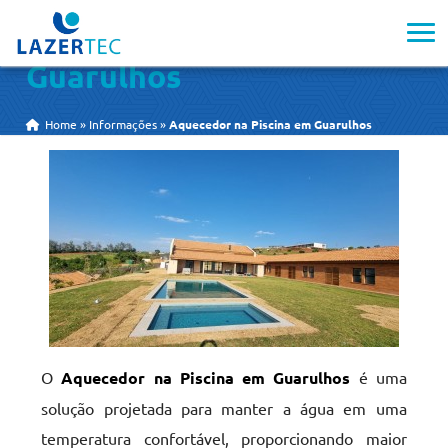
Aquecedor na Piscina em
Guarulhos
Home
»
Informações
»
Aquecedor na Piscina em Guarulhos
O
Aquecedor na Piscina em Guarulhos
é uma
solução projetada para manter a água em uma
temperatura confortável, proporcionando maior