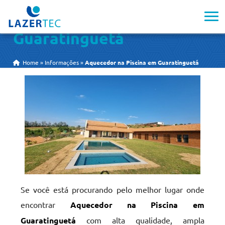
Aquecedor na Piscina em
Guaratinguetá
Home
»
Informações
»
Aquecedor na Piscina em Guaratinguetá
Se você está procurando pelo melhor lugar onde
encontrar
Aquecedor na Piscina em
Guaratinguetá
com alta qualidade, ampla