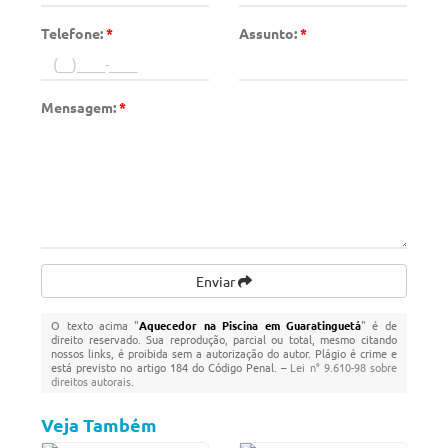
Telefone:
*
Assunto:
*
Mensagem:
*
Enviar
O texto acima "
Aquecedor na Piscina em Guaratinguetá
" é de
direito reservado. Sua reprodução, parcial ou total, mesmo citando
nossos links, é proibida sem a autorização do autor. Plágio é crime e
está previsto no artigo 184 do Código Penal. –
Lei n° 9.610-98 sobre
direitos autorais
.
Veja Também