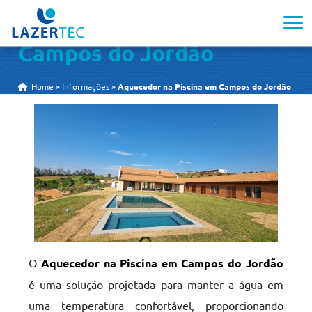
Aquecedor na Piscina em
Campos do Jordão
Home
»
Informações
»
Aquecedor na Piscina em Campos do Jordão
O
Aquecedor na Piscina em Campos do Jordão
é uma solução projetada para manter a água em
uma temperatura confortável, proporcionando