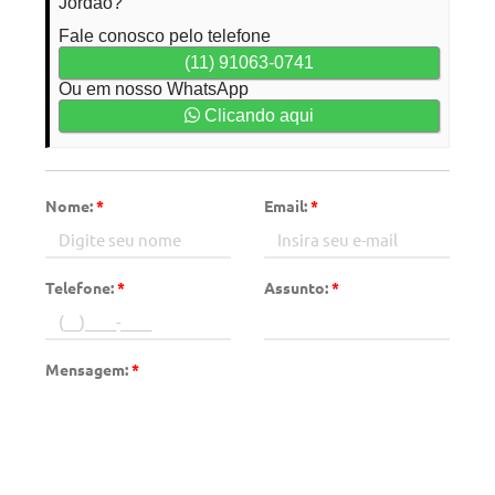
Jordão?
Fale conosco pelo telefone
(11) 91063-0741
Ou em nosso WhatsApp
Clicando aqui
Nome:
*
Email:
*
Telefone:
*
Assunto:
*
Mensagem:
*