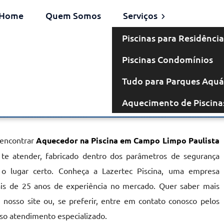
Home
Quem Somos
Serviços
Piscinas para Residência
Piscinas Condomínios
em Campo
Tudo para Parques Aquá
Aquecimento de Piscina
Paulista
 encontrar
Aquecedor na Piscina em Campo Limpo Paulista
a te atender, fabricado dentro dos parâmetros de segurança
 o lugar certo. Conheça a Lazertec Piscina, uma empresa
ais de 25 anos de experiência no mercado. Quer saber mais
nosso site ou, se preferir, entre em contato conosco pelos
sso atendimento especializado.