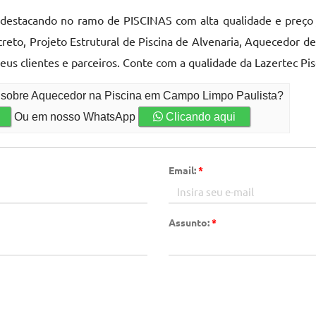
 destacando no ramo de PISCINAS com alta qualidade e preço
reto, Projeto Estrutural de Piscina de Alvenaria, Aquecedor d
seus clientes e parceiros. Conte com a qualidade da Lazertec Pi
o sobre Aquecedor na Piscina em Campo Limpo Paulista?
Ou em nosso WhatsApp
Clicando aqui
Email:
*
Assunto:
*