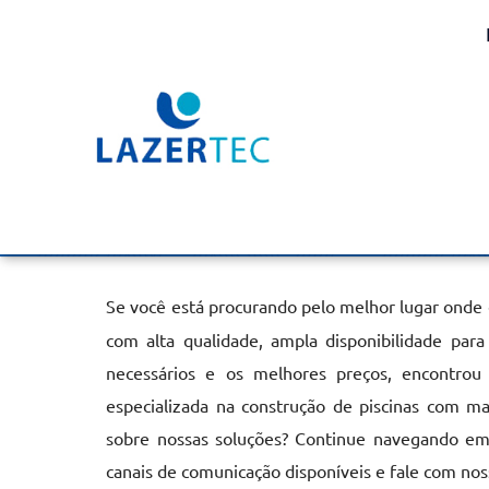
Aquecedor na Piscina 
Limpo Paulista
Home
»
Informações
»
Aquecedor na Piscina em Campo Limpo 
Se você está procurando pelo melhor lugar onde
com alta qualidade, ampla disponibilidade par
necessários e os melhores preços, encontrou
especializada na construção de piscinas com m
sobre nossas soluções? Continue navegando em 
canais de comunicação disponíveis e fale com no