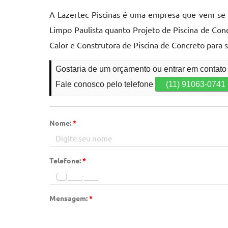
A Lazertec Piscinas é uma empresa que vem se
Limpo Paulista quanto Projeto de Piscina de Conc
Calor e Construtora de Piscina de Concreto para 
Gostaria de um orçamento ou entrar em contat
Fale conosco pelo telefone
(11) 91063-0741
Nome:
*
Telefone:
*
Mensagem:
*