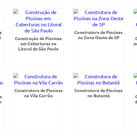
s
Construtora de Piscinas
i
na Zona Oeste de SP
Construção de Piscinas
em Coberturas no
e
Litoral de São Paulo
Construtora de Piscinas
Construtora de Piscinas
na Vila Carrão
no Butantã
o
r