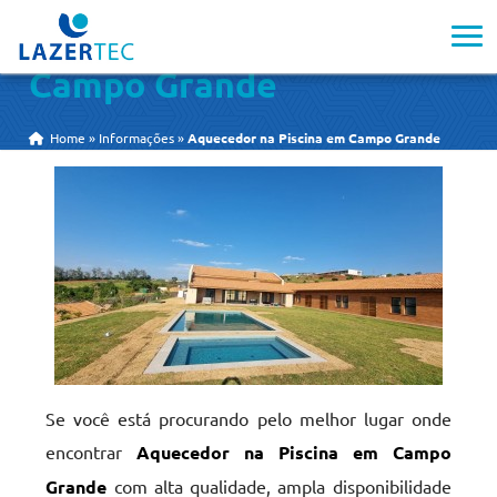
Aquecedor na Piscina em
Campo Grande
Home
»
Informações
»
Aquecedor na Piscina em Campo Grande
Se você está procurando pelo melhor lugar onde
encontrar
Aquecedor na Piscina em Campo
Grande
com alta qualidade, ampla disponibilidade