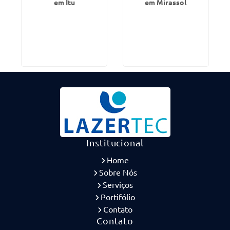
em Itu
em Mirassol
Institucional
Home
Sobre Nós
Serviços
Portifólio
Contato
Contato