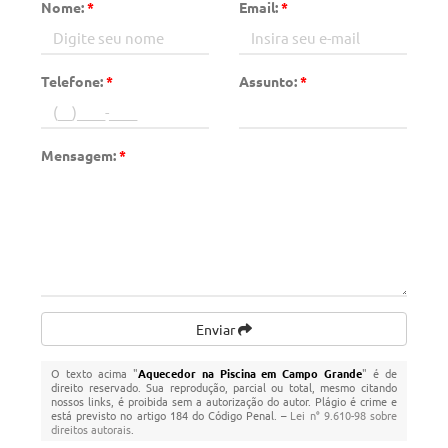
Nome:
*
Email:
*
Telefone:
*
Assunto:
*
Mensagem:
*
Enviar
O texto acima "
Aquecedor na Piscina em Campo Grande
" é de
direito reservado. Sua reprodução, parcial ou total, mesmo citando
nossos links, é proibida sem a autorização do autor. Plágio é crime e
está previsto no artigo 184 do Código Penal. –
Lei n° 9.610-98 sobre
direitos autorais
.