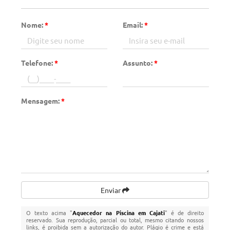
Nome:
*
Email:
*
Telefone:
*
Assunto:
*
Mensagem:
*
Enviar
O texto acima "
Aquecedor na Piscina em Cajati
" é de direito
reservado. Sua reprodução, parcial ou total, mesmo citando nossos
links, é proibida sem a autorização do autor. Plágio é crime e está