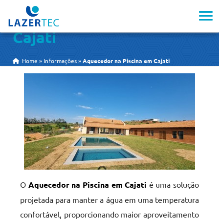
Aquecedor na Piscina em
Cajati
Home
»
Informações
»
Aquecedor na Piscina em Cajati
O
Aquecedor na Piscina em Cajati
é uma solução
projetada para manter a água em uma temperatura
confortável, proporcionando maior aproveitamento