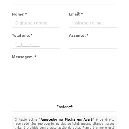
Nome:
*
Email:
*
Telefone:
*
Assunto:
*
Mensagem:
*
Enviar
O texto acima "
Aquecedor na Piscina em Avaré
" é de direito
reservado. Sua reprodução, parcial ou total, mesmo citando nossos
links, é proibida sem a autorização do autor. Plágio é crime e está