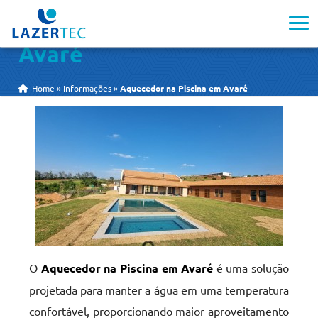
Aquecedor na Piscina em
Avaré
Home
»
Informações
»
Aquecedor na Piscina em Avaré
O
Aquecedor na Piscina em Avaré
é uma solução
projetada para manter a água em uma temperatura
confortável, proporcionando maior aproveitamento