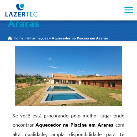
Aquecedor na Piscina em
Araras
Home
»
Informações
»
Aquecedor na Piscina em Araras
Se você está procurando pelo melhor lugar onde
encontrar
Aquecedor na Piscina em Araras
com
alta qualidade, ampla disponibilidade para te