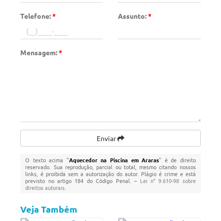
Telefone:
*
Assunto:
*
Mensagem:
*
Enviar
O texto acima "
Aquecedor na Piscina em Araras
" é de direito
reservado. Sua reprodução, parcial ou total, mesmo citando nossos
links, é proibida sem a autorização do autor. Plágio é crime e está
previsto no artigo 184 do Código Penal. –
Lei n° 9.610-98 sobre
direitos autorais
.
Veja Também