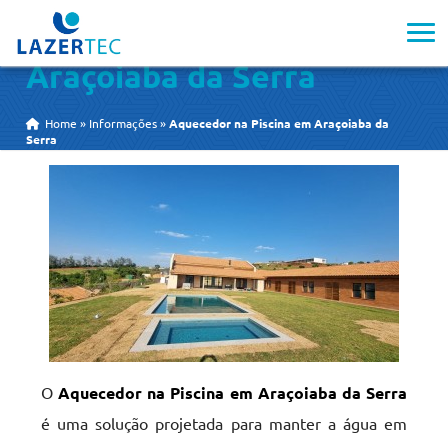
Aquecedor na Piscina em
Araçoiaba da Serra
Home
»
Informações
»
Aquecedor na Piscina em Araçoiaba da
Serra
O
Aquecedor na Piscina em Araçoiaba da Serra
é uma solução projetada para manter a água em