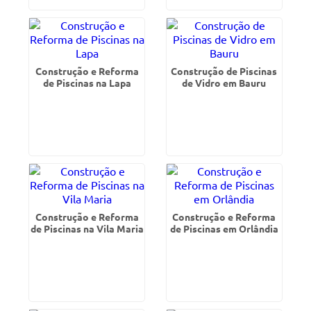
Construção e Reforma
Construção de Piscinas
de Piscinas na Lapa
de Vidro em Bauru
Construção e Reforma
Construção e Reforma
de Piscinas na Vila Maria
de Piscinas em Orlândia