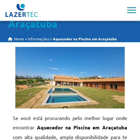
Aquecedor na Piscina em
Araçatuba
Home
»
Informações
»
Aquecedor na Piscina em Araçatuba
Se você está procurando pelo melhor lugar onde
encontrar
Aquecedor na Piscina em Araçatuba
com alta qualidade, ampla disponibilidade para te