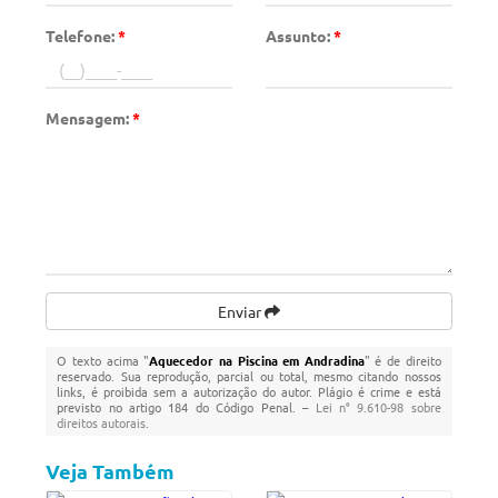
Telefone:
*
Assunto:
*
Mensagem:
*
Enviar
O texto acima "
Aquecedor na Piscina em Andradina
" é de direito
reservado. Sua reprodução, parcial ou total, mesmo citando nossos
links, é proibida sem a autorização do autor. Plágio é crime e está
previsto no artigo 184 do Código Penal. –
Lei n° 9.610-98 sobre
direitos autorais
.
Veja Também