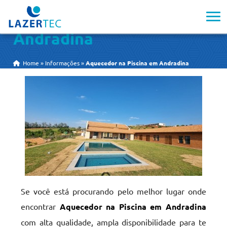
Aquecedor na Piscina em
Andradina
Home
»
Informações
»
Aquecedor na Piscina em Andradina
Se você está procurando pelo melhor lugar onde
encontrar
Aquecedor na Piscina em Andradina
com alta qualidade, ampla disponibilidade para te