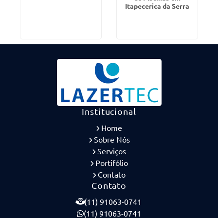
Itapecerica da Serra
Institucional
Home
Sobre Nós
Serviços
Portifólio
Contato
Contato
(11) 91063-0741
(11) 91063-0741