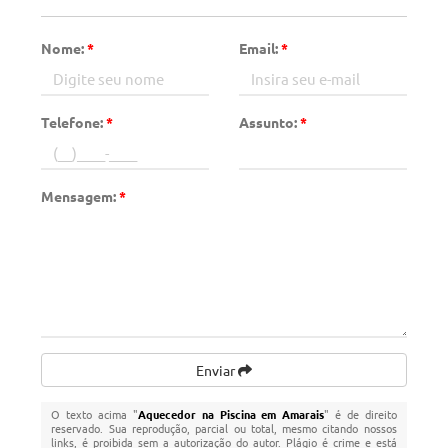
Nome:
*
Email:
*
Telefone:
*
Assunto:
*
Mensagem:
*
Enviar
O texto acima "
Aquecedor na Piscina em Amarais
" é de direito
reservado. Sua reprodução, parcial ou total, mesmo citando nossos
links, é proibida sem a autorização do autor. Plágio é crime e está