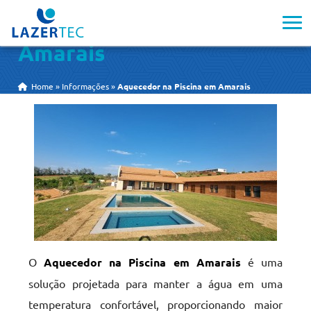
Aquecedor na Piscina em
Amarais
Home
»
Informações
»
Aquecedor na Piscina em Amarais
O
Aquecedor na Piscina em Amarais
é uma
solução projetada para manter a água em uma
temperatura confortável, proporcionando maior