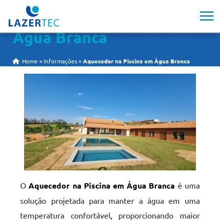
Aquecedor na Piscina em
Água Branca
Home
»
Informações
»
Aquecedor na Piscina em Água Branca
O
Aquecedor na Piscina em Água Branca
é uma
solução projetada para manter a água em uma
temperatura confortável, proporcionando maior