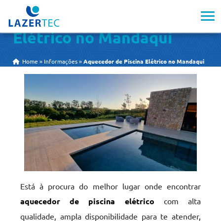
Aquecedor de Piscina
Elétrico no Mandaqui
Home
»
Informações
»
Aquecedor de Piscina Elétrico no Mandaqui
Está à procura do melhor lugar onde encontrar
aquecedor de piscina elétrico
com alta
qualidade, ampla disponibilidade para te atender,