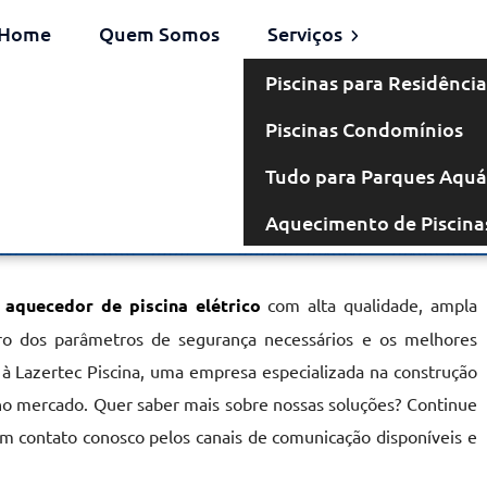
Home
Quem Somos
Serviços
Piscinas para Residência
Piscinas Condomínios
étrico no
Tudo para Parques Aquá
Aquecimento de Piscina
nã
r
aquecedor de piscina elétrico
com alta qualidade, ampla
ntro dos parâmetros de segurança necessários e os melhores
 à Lazertec Piscina, uma empresa especializada na construção
no mercado. Quer saber mais sobre nossas soluções? Continue
em contato conosco pelos canais de comunicação disponíveis e