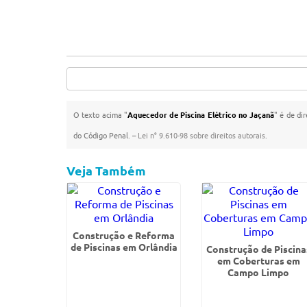
O texto acima "
Aquecedor de Piscina Elétrico no Jaçanã
" é de di
do Código Penal. –
Lei n° 9.610-98 sobre direitos autorais
.
Veja Também
Construção e Reforma
de Piscinas em Orlândia
Construção de Piscina
em Coberturas em
Campo Limpo