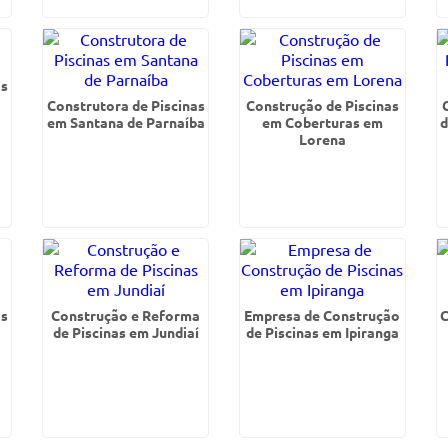
as
Construtora de Piscinas
Construção de Piscinas
em Santana de Parnaíba
em Coberturas em
d
Lorena
as
Construção e Reforma
Empresa de Construção
C
de Piscinas em Jundiaí
de Piscinas em Ipiranga