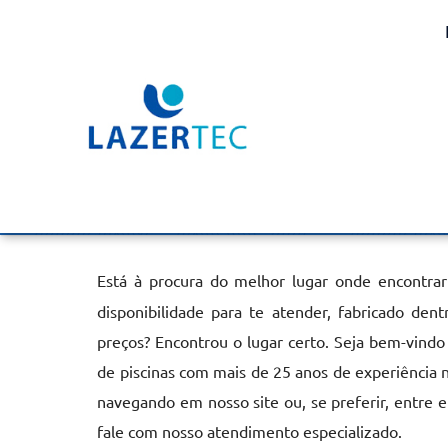
Aquecedor de Piscina El
Jaçanã
Home
»
Informações
»
Aquecedor de Piscina Elétrico no Jaça
Está à procura do melhor lugar onde encontra
disponibilidade para te atender, fabricado de
preços? Encontrou o lugar certo. Seja bem-vindo
de piscinas com mais de 25 anos de experiência 
navegando em nosso site ou, se preferir, entre 
fale com nosso atendimento especializado.