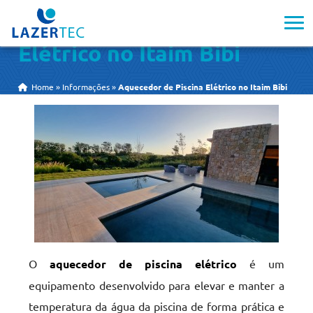
Aquecedor de Piscina
Elétrico no Itaim Bibi
Home
»
Informações
»
Aquecedor de Piscina Elétrico no Itaim Bibi
O
aquecedor de piscina elétrico
é um
equipamento desenvolvido para elevar e manter a
temperatura da água da piscina de forma prática e