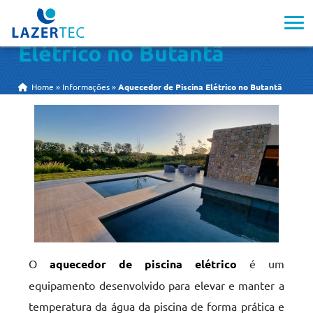
Aquecedor de Piscina
Elétrico no Butantã
Home
»
Informações
»
Aquecedor de Piscina Elétrico no Butantã
O
aquecedor de piscina elétrico
é um
equipamento desenvolvido para elevar e manter a
temperatura da água da piscina de forma prática e