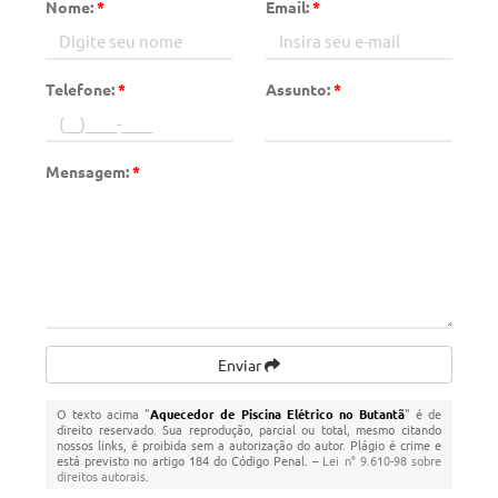
Nome:
*
Email:
*
Telefone:
*
Assunto:
*
Mensagem:
*
Enviar
O texto acima "
Aquecedor de Piscina Elétrico no Butantã
" é de
direito reservado. Sua reprodução, parcial ou total, mesmo citando
nossos links, é proibida sem a autorização do autor. Plágio é crime e
está previsto no artigo 184 do Código Penal. –
Lei n° 9.610-98 sobre
direitos autorais
.