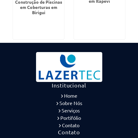
em Itapevi
Construção de Piscinas
em Coberturas em
Birigui
Institucional
Home
Sobre Nós
Serviços
Portifólio
Contato
Contato