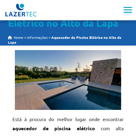
Aquecedor de Piscina
Elétrico no Alto da Lapa
Home
»
Informações
»
Aquecedor de Piscina Elétrico no Alto da
Lapa
Está à procura do melhor lugar onde encontrar
aquecedor de piscina elétrico
com alta