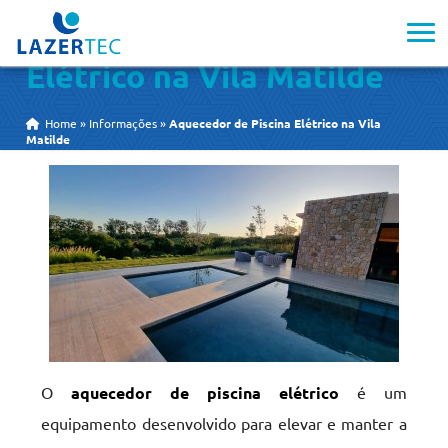
Aquecedor de Piscina
Elétrico na Vila Matilde
Home
»
Informações
»
Aquecedor de Piscina Elétrico na Vila
Matilde
O
aquecedor de piscina elétrico
é um
equipamento desenvolvido para elevar e manter a