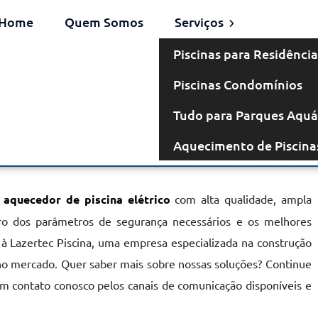
Home
Quem Somos
Serviços
Piscinas para Residência
Piscinas Condomínios
étrico na Vila
Tudo para Parques Aquá
Aquecimento de Piscina
Guilherme
r
aquecedor de piscina elétrico
com alta qualidade, ampla
ntro dos parâmetros de segurança necessários e os melhores
 à Lazertec Piscina, uma empresa especializada na construção
no mercado. Quer saber mais sobre nossas soluções? Continue
em contato conosco pelos canais de comunicação disponíveis e