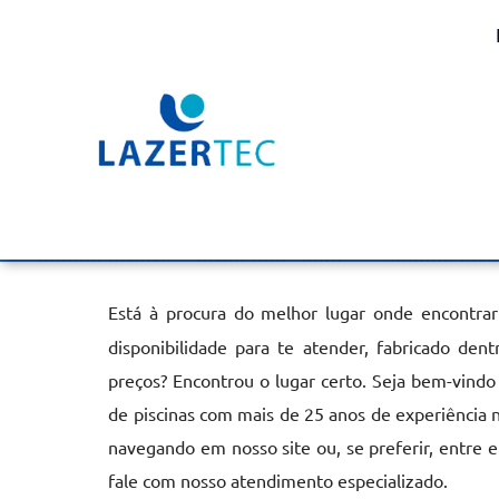
Aquecedor de Piscina El
Guilherme
Home
»
Informações
»
Aquecedor de Piscina Elétrico na Vila 
Está à procura do melhor lugar onde encontra
disponibilidade para te atender, fabricado de
preços? Encontrou o lugar certo. Seja bem-vindo
de piscinas com mais de 25 anos de experiência 
navegando em nosso site ou, se preferir, entre 
fale com nosso atendimento especializado.