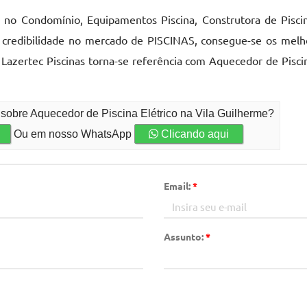
 no Condomínio, Equipamentos Piscina, Construtora de Pisci
 e credibilidade no mercado de PISCINAS, consegue-se os melho
a Lazertec Piscinas torna-se referência com Aquecedor de Pisc
 sobre Aquecedor de Piscina Elétrico na Vila Guilherme?
Ou em nosso WhatsApp
Clicando aqui
Email:
*
Assunto:
*