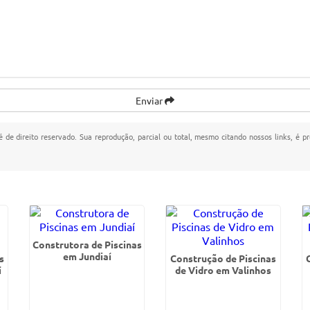
Enviar
é de direito reservado. Sua reprodução, parcial ou total, mesmo citando nossos links, é p
Construtora de Piscinas
em Jundiaí
s
Construção de Piscinas
í
de Vidro em Valinhos