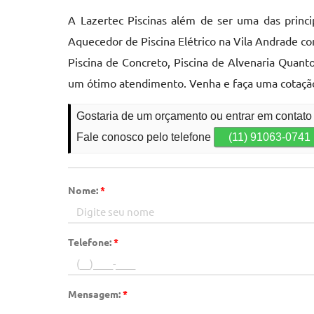
A Lazertec Piscinas além de ser uma das princi
Aquecedor de Piscina Elétrico na Vila Andrade co
Piscina de Concreto, Piscina de Alvenaria Quanto
um ótimo atendimento. Venha e faça uma cotaçã
Gostaria de um orçamento ou entrar em contato
Fale conosco pelo telefone
(11) 91063-0741
Nome:
*
Telefone:
*
Mensagem:
*