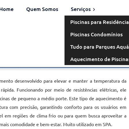
Home
Quem Somos
Serviços
Piscinas para Residência
Piscinas Condomínios
étrico na Vila
Tudo para Parques Aquá
Aquecimento de Piscina
 Andrade
ento desenvolvido para elevar e manter a temperatura da
rápida. Funcionando por meio de resistências elétricas, ele
scinas de pequeno a médio porte. Este tipo de aquecimento é
tura com precisão, garantindo conforto para os usuários em
el em regiões de clima frio ou para quem busca aproveitar a
o mais comodidade e bem-estar. Muito utilizado em SPA.