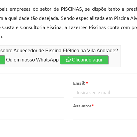
pais empresas do setor de PISCINAS, se dispõe tanto a pres
m a qualidade tão desejada. Sendo especializada em Piscina Alve
 Custa e Consultoria Piscina, a Lazertec Piscinas conta com pro
o.
 sobre Aquecedor de Piscina Elétrico na Vila Andrade?
Ou em nosso WhatsApp
Clicando aqui
Email:
*
Assunto:
*