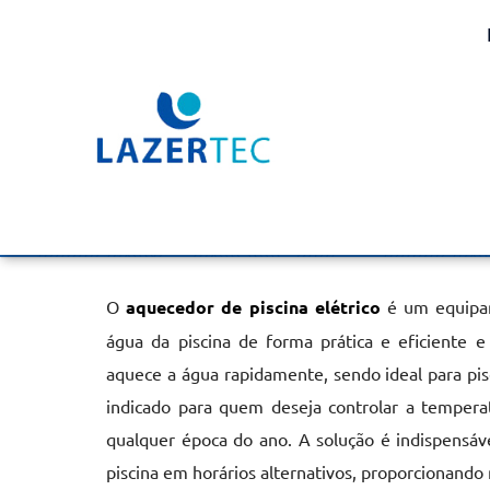
Aquecedor de Piscina El
Andrade
Home
»
Informações
»
Aquecedor de Piscina Elétrico na Vila
O
aquecedor de piscina elétrico
é um equipam
água da piscina de forma prática e eficiente e 
aquece a água rapidamente, sendo ideal para pi
indicado para quem deseja controlar a tempera
qualquer época do ano. A solução é indispensáv
piscina em horários alternativos, proporcionand