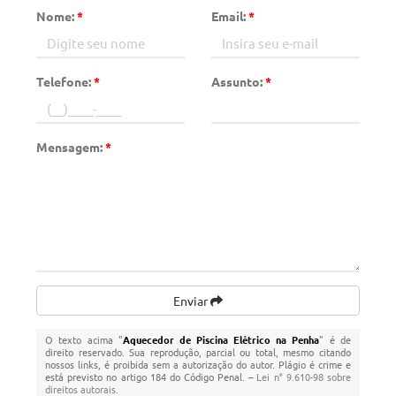
Nome:
*
Email:
*
Telefone:
*
Assunto:
*
Mensagem:
*
Enviar
O texto acima "
Aquecedor de Piscina Elétrico na Penha
" é de
direito reservado. Sua reprodução, parcial ou total, mesmo citando
nossos links, é proibida sem a autorização do autor. Plágio é crime e
está previsto no artigo 184 do Código Penal. –
Lei n° 9.610-98 sobre
direitos autorais
.