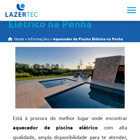
Aquecedor de Piscina
Elétrico na Penha
Home
»
Informações
»
Aquecedor de Piscina Elétrico na Penha
Está à procura do melhor lugar onde encontrar
aquecedor de piscina elétrico
com alta
qualidade, ampla disponibilidade para te atender,