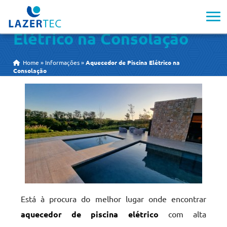
Aquecedor de Piscina
Elétrico na Consolação
Home
»
Informações
»
Aquecedor de Piscina Elétrico na
Consolação
Está à procura do melhor lugar onde encontrar
aquecedor de piscina elétrico
com alta