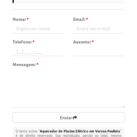
Nome:
*
Email:
*
Telefone:
*
Assunto:
*
Mensagem:
*
Enviar
O texto acima "
Aquecedor de Piscina Elétrico em Varzea Paulista
"
é de direito reservado. Sua reprodução, parcial ou total, mesmo