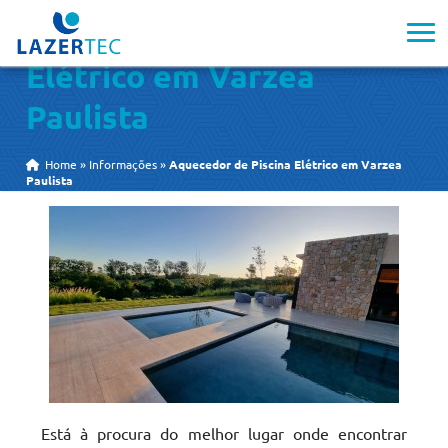
Aquecedor de Piscina
Elétrico em Varzea
Paulista
Home
»
Informações
»
Aquecedor de Piscina Elétrico em Varzea
Paulista
Está à procura do melhor lugar onde encontrar