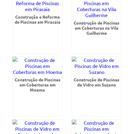
Construção e Reforma
de Piscinas em Piracaia
Construção de Piscinas
em Coberturas na Vila
Guilherme
Construção de Piscinas
Construção de Piscinas
em Coberturas em
de Vidro em Suzano
Moema