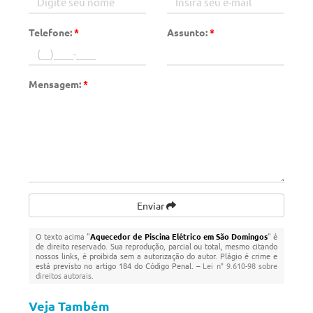
Telefone:
*
Assunto:
*
Mensagem:
*
Enviar
O texto acima "
Aquecedor de Piscina Elétrico em São Domingos
" é
de direito reservado. Sua reprodução, parcial ou total, mesmo citando
nossos links, é proibida sem a autorização do autor. Plágio é crime e
está previsto no artigo 184 do Código Penal. –
Lei n° 9.610-98 sobre
direitos autorais
.
Veja Também