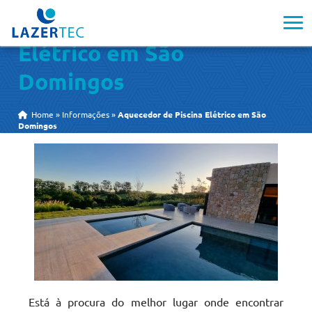
Aquecedor de Piscina
Elétrico em São
Domingos
Home
»
Informações
»
Aquecedor de Piscina Elétrico em São
Domingos
Está à procura do melhor lugar onde encontrar