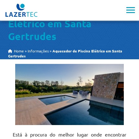
Aquecedor de Piscina
Elétrico em Santa
Gertrudes
Home
»
Informações
»
Aquecedor de Piscina Elétrico em Santa
Gertrudes
Está à procura do melhor lugar onde encontrar