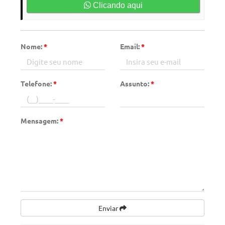
Clicando aqui
Nome:
*
Email:
*
Telefone:
*
Assunto:
*
Mensagem:
*
Enviar