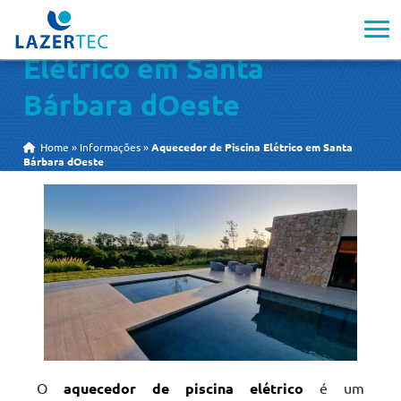
Aquecedor de Piscina
Elétrico em Santa
Bárbara dOeste
Home
»
Informações
»
Aquecedor de Piscina Elétrico em Santa
Bárbara dOeste
O
aquecedor de piscina elétrico
é um