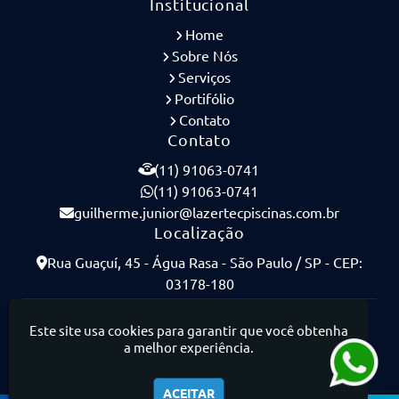
Institucional
Home
Sobre Nós
Serviços
Portifólio
Contato
Contato
(11) 91063-0741
(11) 91063-0741
guilherme.junior@lazertecpiscinas.com.br
Localização
Rua Guaçuí, 45 - Água Rasa - São Paulo / SP - CEP:
03178-180
Lazertec Piscinas - Piscinas de Concreto Armado
Este site usa cookies para garantir que você obtenha
a melhor experiência.
ACEITAR