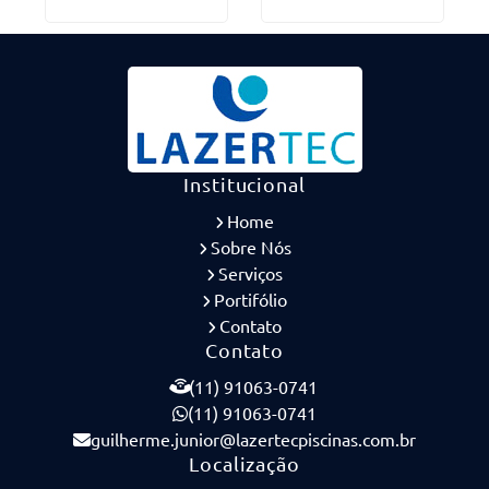
Institucional
Home
Sobre Nós
Serviços
Portifólio
Contato
Contato
(11) 91063-0741
(11) 91063-0741
guilherme.junior@lazertecpiscinas.com.br
Localização