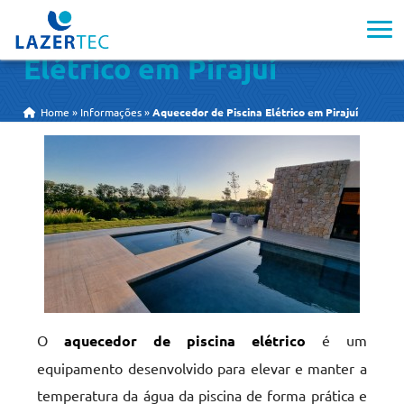
Aquecedor de Piscina
Elétrico em Pirajuí
Home
»
Informações
»
Aquecedor de Piscina Elétrico em Pirajuí
O
aquecedor de piscina elétrico
é um
equipamento desenvolvido para elevar e manter a
temperatura da água da piscina de forma prática e