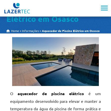
Aquecedor de Piscina
Elétrico em Osasco
Home
»
Informações
»
Aquecedor de Piscina Elétrico em Osasco
O
aquecedor de piscina elétrico
é um
equipamento desenvolvido para elevar e manter a
temperatura da água da piscina de forma prática e