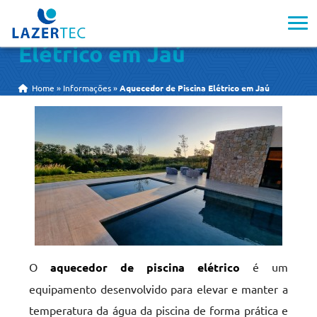
Aquecedor de Piscina
Elétrico em Jaú
Home
»
Informações
»
Aquecedor de Piscina Elétrico em Jaú
O
aquecedor de piscina elétrico
é um
equipamento desenvolvido para elevar e manter a
temperatura da água da piscina de forma prática e