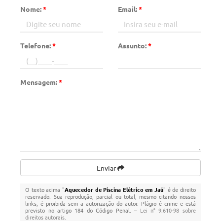
Nome:
*
Email:
*
Telefone:
*
Assunto:
*
Mensagem:
*
Enviar
O texto acima "
Aquecedor de Piscina Elétrico em Jaú
" é de direito
reservado. Sua reprodução, parcial ou total, mesmo citando nossos
links, é proibida sem a autorização do autor. Plágio é crime e está
previsto no artigo 184 do Código Penal. –
Lei n° 9.610-98 sobre
direitos autorais
.