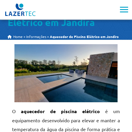
Aquecedor de Piscina
Elétrico em Jandira
Home
»
Informações
»
Aquecedor de Piscina Elétrico em Jandira
O
aquecedor de piscina elétrico
é um
equipamento desenvolvido para elevar e manter a
temperatura da água da piscina de forma prática e